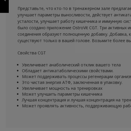
Представьте, что кто-то в тренажерном зале предлагае
ПРЕДЫДУЩИЙ
улучшает параметры выносливости, действует антикат
усталости, улучшает работу кишечника и иммунную сис
было создано приложение OstroVit CGT. Три активных и
соединения образуют полноценную добавку. Добавка, к
существуют только в вашей голове. Возьмите более вы
Свойства CGT
Увеличивает анаболический отклик вашего тела
Обладает антикатаболическими свойствами.
Может поддерживать процессы регенерации организ
Это чистая энергия АТФ, заключенная в упаковку.
Увеличивает мощность на тренировках
Может улучшить параметры кишечника
Лучшая концентрация и лучшая концентрация на тре
Может проявлять активность, поддерживающую рабо