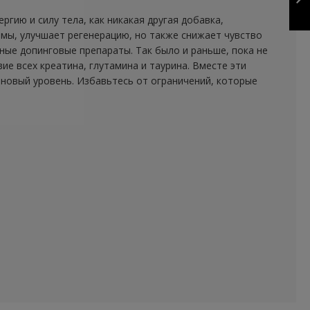
гию и силу тела, как никакая другая добавка,
ДАЛЬШЕ
мы, улучшает регенерацию, но также снижает чувство
ные допинговые препараты. Так было и раньше, пока не
е всех креатина, глутамина и таурина. Вместе эти
 новый уровень. Избавьтесь от ограничений, которые