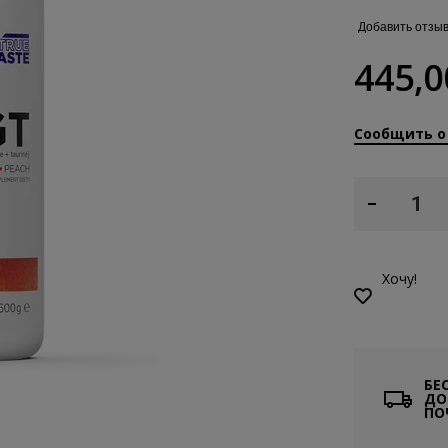
Добавить отзы
445,0
Сообщить о
Хочу!
БЕ
ДО
ПО