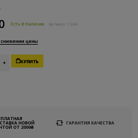
в
0
Есть В Наличии
Артикул
11244
 снижении цены
КУПИТЬ
СПЛАТНАЯ
СТАВКА НОВОЙ
ГАРАНТИЯ КАЧЕСТВА
ЧТОЙ ОТ 2000₴