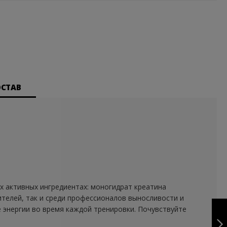
ОСТАВ
х активных ингредиентах: моногидрат креатина
бителей, так и среди профессионалов выносливости и
CREATINE
 энергии во время каждой тренировки. Почувствуйте
NEUTRAL - 500G