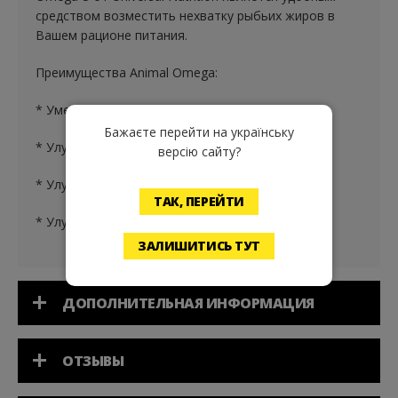
средством возместить нехватку рыбьих жиров в
Вашем рационе питания.
Преимущества Animal Omega:
* Уменьшает подкожный жир
Бажаєте перейти на українську
* Улучшает уровень гормонов
версію сайту?
* Улучшает сосудо-сердечное здоровье
ТАК, ПЕРЕЙТИ
* Улучшает общее здоровье и самочувствие
ЗАЛИШИТИСЬ ТУТ
ДОПОЛНИТЕЛЬНАЯ ИНФОРМАЦИЯ
ОТЗЫВЫ