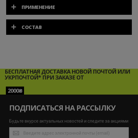
ПРИМЕНЕНИЕ
СОСТАВ
БЕСПЛАТНАЯ ДОСТАВКА НОВОЙ ПОЧТОЙ ИЛИ
УКРПОЧТОЙ* ПРИ ЗАКАЗЕ ОТ
2000₴
ПОДПИСАТЬСЯ НА РАССЫЛКУ
Будьте вкурсе актуальных новостей и следите за акциями
Будьте
вкурсе