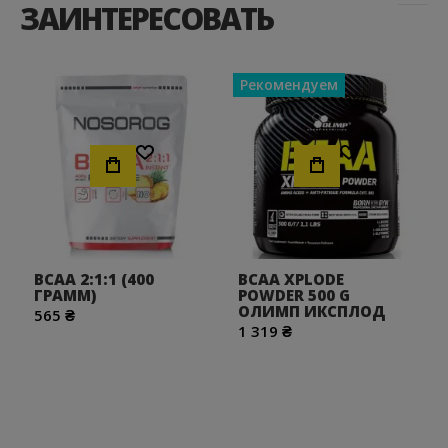
ЗАИНТЕРЕСОВАТЬ
Рекомендуем
Хочу!
Хочу!
BCAA 2:1:1 (400
BCAA XPLODE
ГРАММ)
POWDER 500 G
ОЛИМП ИКСПЛОД
565 ₴
1 319 ₴