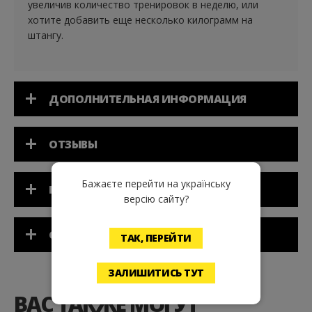
увеличив количество тренировок в неделю, или
хотите добавить еще несколько килограмм на
штангу.
ДОПОЛНИТЕЛЬНАЯ ИНФОРМАЦИЯ
ОТЗЫВЫ
Бажаєте перейти на українську
ПРИМЕНЕНИЕ
версію сайту?
СОСТАВ
ТАК, ПЕРЕЙТИ
ЗАЛИШИТИСЬ ТУТ
ВАС ТАКЖЕ МОГУТ