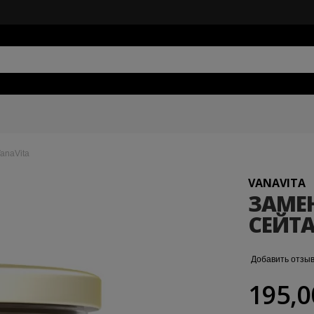
anaVita
VANAVITA
ЗАМЕ
СЕЙТА
Добавить отзы
195,0