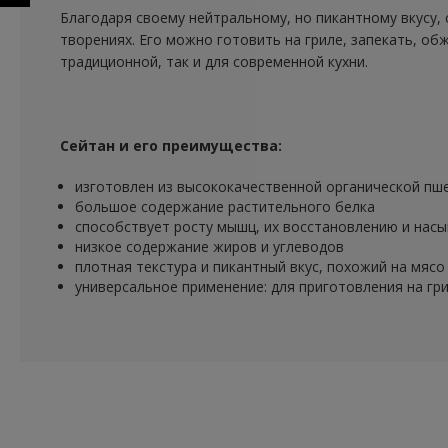
ПРЕДЫДУЩИЙ
Благодаря своему нейтральному, но пикантному вкусу, 
творениях. Его можно готовить на гриле, запекать, обж
традиционной, так и для современной кухни.
Сейтан и его преимущества:
изготовлен из высококачественной органической пш
большое содержание растительного белка
способствует росту мышц, их восстановлению и нас
низкое содержание жиров и углеводов
плотная текстура и пикантный вкус, похожий на мясо
универсальное применение: для приготовления на гри