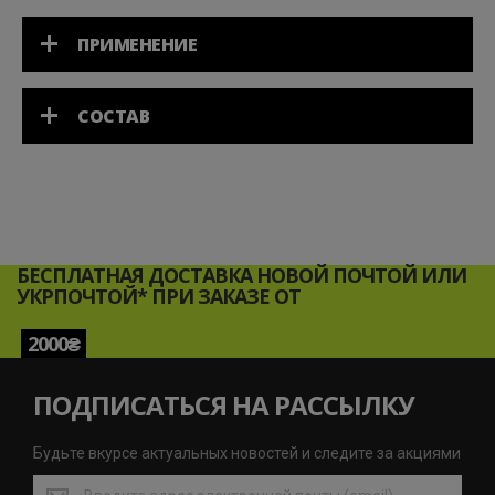
ПРИМЕНЕНИЕ
СОСТАВ
БЕСПЛАТНАЯ ДОСТАВКА НОВОЙ ПОЧТОЙ ИЛИ
УКРПОЧТОЙ* ПРИ ЗАКАЗЕ ОТ
2000₴
ПОДПИСАТЬСЯ НА РАССЫЛКУ
Будьте вкурсе актуальных новостей и следите за акциями
Будьте