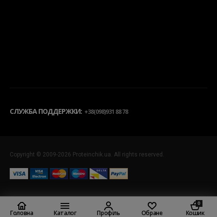
СЛУЖБА ПОДДЕРЖКИ:
+38(098)931 88 78
Copyright © 2009-2026 Proteinchik.ua. All rights reserved.
0
Обране
Головна
Каталог
Профіль
Кошик