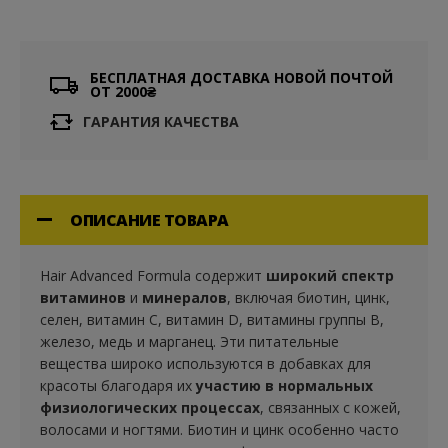
БЕСПЛАТНАЯ ДОСТАВКА НОВОЙ ПОЧТОЙ
ОТ 2000₴
ГАРАНТИЯ КАЧЕСТВА
ОПИСАНИЕ ТОВАРА
Hair Advanced Formula содержит
широкий спектр
витаминов
и
минералов
, включая биотин, цинк,
селен, витамин С, витамин D, витамины группы В,
железо, медь и марганец. Эти питательные
вещества широко используются в добавках для
красоты благодаря их
участию в нормальных
физиологических процессах
, связанных с кожей,
волосами и ногтями. Биотин и цинк особенно часто