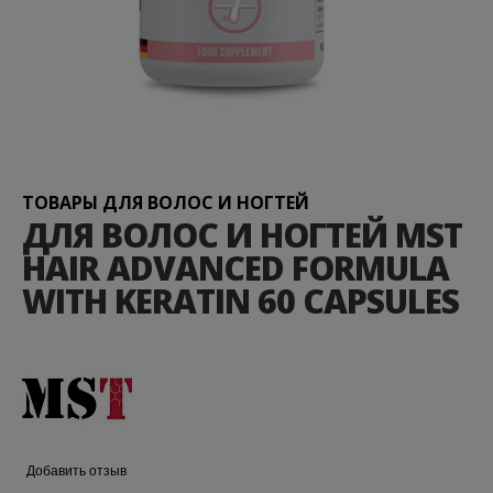
Перейти
к
началу
галереи
ТОВАРЫ ДЛЯ ВОЛОС И НОГТЕЙ
изображений
ДЛЯ ВОЛОС И НОГТЕЙ MST
HAIR ADVANCED FORMULA
WITH KERATIN 60 CAPSULES
Добавить отзыв