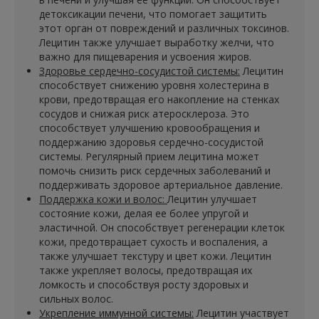
детоксикации печени, что помогает защитить
этот орган от повреждений и различных токсинов.
Лецитин также улучшает выработку желчи, что
важно для пищеварения и усвоения жиров.
Здоровье сердечно-сосудистой системы:
Лецитин
способствует снижению уровня холестерина в
крови, предотвращая его накопление на стенках
сосудов и снижая риск атеросклероза. Это
способствует улучшению кровообращения и
поддержанию здоровья сердечно-сосудистой
системы. Регулярный прием лецитина может
помочь снизить риск сердечных заболеваний и
поддерживать здоровое артериальное давление.
Поддержка кожи и волос:
Лецитин улучшает
состояние кожи, делая ее более упругой и
эластичной. Он способствует регенерации клеток
кожи, предотвращает сухость и воспаления, а
также улучшает текстуру и цвет кожи. Лецитин
также укрепляет волосы, предотвращая их
ломкость и способствуя росту здоровых и
сильных волос.
Укрепление иммунной системы:
Лецитин участвует