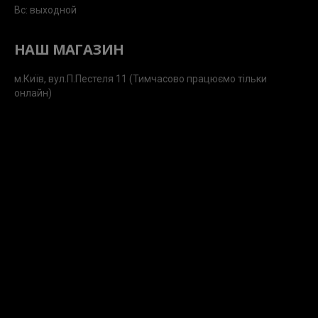
Вс: выходной
НАШ МАГАЗИН
м.Київ, вул.П.Пестеля 11 (Тимчасово працюємо тільки
онлайн)