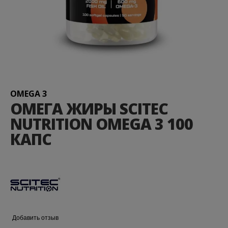
Перейти
к
началу
галереи
OMEGA 3
изображений
ОМЕГА ЖИРЫ SCITEC
NUTRITION OMEGA 3 100
КАПС
Добавить отзыв