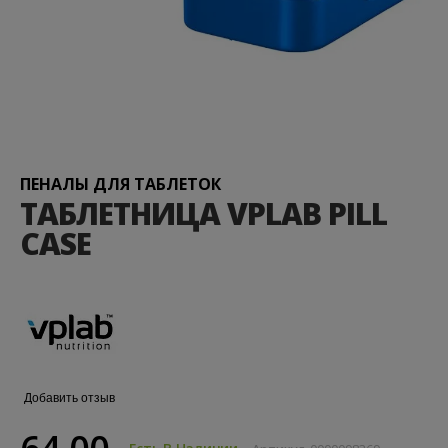
Перейти
к
началу
галереи
ПЕНАЛЫ ДЛЯ ТАБЛЕТОК
изображений
ТАБЛЕТНИЦА VPLAB PILL
CASE
Добавить отзыв