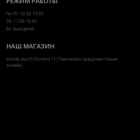
РЕЖИМ РАБОТЫ
Пн-Пт: 10.30-19.00
Сб: 11.00-16.00
Вс: выходной
НАШ МАГАЗИН
м.Київ, вул.П.Пестеля 11 (Тимчасово працюємо тільки
онлайн)