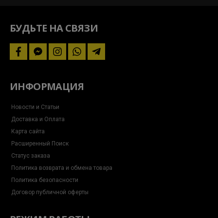
следите
за
акциями
БУДЬТЕ НА СВЯЗИ
facebook
facebook-
instagram
whatsapp
telegram-
messenger
plane
ИНФОРМАЦИЯ
Новости и Статьи
Доставка и Оплата
Карта сайта
Расширенный Поиск
Статус заказа
Политика возврата и обмена товара
Политика безопасности
Договор публичной оферты