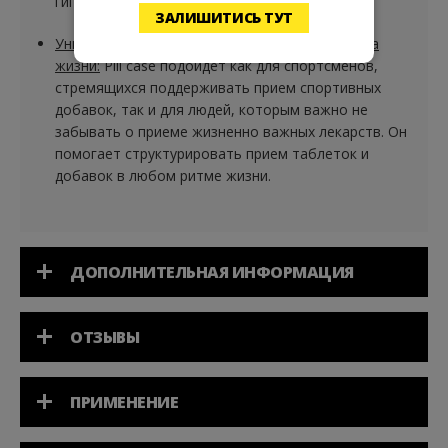
гигиеничности для ваших таблеток.
ЗАЛИШИТИСЬ ТУТ
Универсальное решение для активного образа
жизни:
Pill case подойдет как для спортсменов,
стремящихся поддерживать прием спортивных
добавок, так и для людей, которым важно не
забывать о приеме жизненно важных лекарств. Он
помогает структурировать прием таблеток и
добавок в любом ритме жизни.
ДОПОЛНИТЕЛЬНАЯ ИНФОРМАЦИЯ
ОТЗЫВЫ
ПРИМЕНЕНИЕ