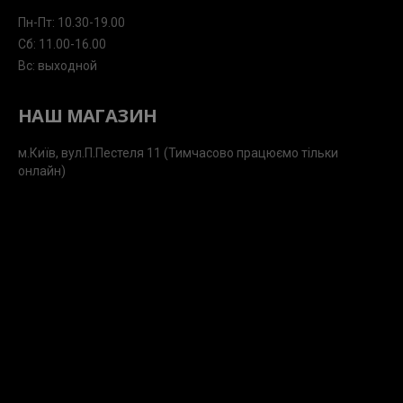
Пн-Пт: 10.30-19.00
Сб: 11.00-16.00
Вс: выходной
НАШ МАГАЗИН
м.Київ, вул.П.Пестеля 11 (Тимчасово працюємо тільки
онлайн)