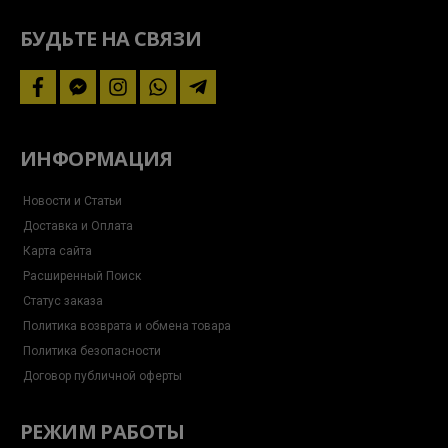
за
акциями
БУДЬТЕ НА СВЯЗИ
facebook
facebook-
instagram
whatsapp
telegram-
messenger
plane
ИНФОРМАЦИЯ
Новости и Статьи
Доставка и Оплата
Карта сайта
Расширенный Поиск
Статус заказа
Политика возврата и обмена товара
Политика безопасности
Договор публичной оферты
РЕЖИМ РАБОТЫ