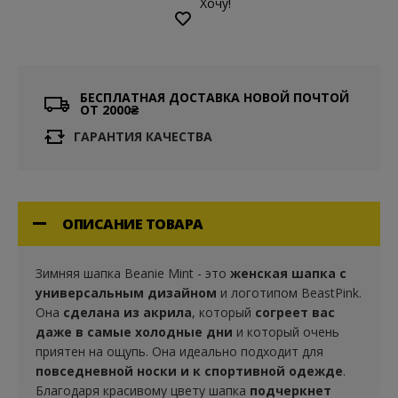
Хочу!
БЕСПЛАТНАЯ ДОСТАВКА НОВОЙ ПОЧТОЙ
ОТ 2000₴
ГАРАНТИЯ КАЧЕСТВА
ОПИСАНИЕ ТОВАРА
Зимняя шапка Beanie Mint - это
женская шапка
с
универсальным дизайном
и логотипом BeastPink.
Она
сделана из акрила
, который
согреет вас
даже в самые холодные дни
и который очень
приятен на ощупь. Она идеально подходит для
повседневной носки и к спортивной одежде
.
Благодаря красивому цвету шапка
подчеркнет