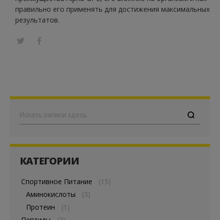
правильно его применять для достижения максимальных
результатов.
Поиск
КАТЕГОРИИ
Спортивное Питание
(15)
Аминокислоты
(3)
Протеин
(1)
Пептиды
(2)