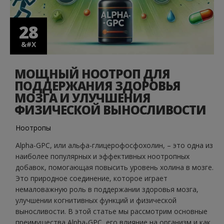
&#X
28
&#X
МОЩНЫЙ НООТРОП ДЛЯ
ПОДДЕРЖАНИЯ ЗДОРОВЬЯ
МОЗГА И УЛУЧШЕНИЯ
ФИЗИЧЕСКОЙ ВЫНОСЛИВОСТИ
Ноотропы
Alpha-GPC, или альфа-глицерофосфохолин, – это одна из
наиболее популярных и эффективных ноотропных
добавок, помогающая повысить уровень холина в мозге.
Это природное соединение, которое играет
немаловажную роль в поддержании здоровья мозга,
улучшении когнитивных функций и физической
выносливости. В этой статье мы рассмотрим основные
преимущества Alpha-GPC, его влияние на организм и как