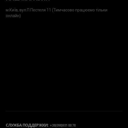
м.Київ, вул.П.Пестеля 11 (Тимчасово працюємо тільки
онлайн)
СЛУЖБА ПОДДЕРЖКИ:
+38(098)931 88 78