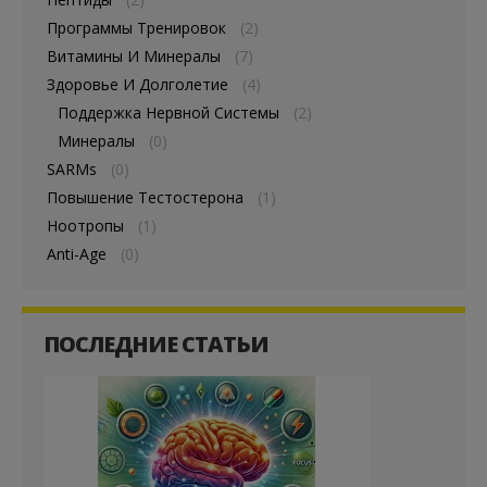
Программы Тренировок
(2)
Витамины И Минералы
(7)
Здоровье И Долголетие
(4)
Поддержка Нервной Системы
(2)
Минералы
(0)
SARMs
(0)
Повышение Тестостерона
(1)
Ноотропы
(1)
Anti-Age
(0)
ПОСЛЕДНИЕ СТАТЬИ