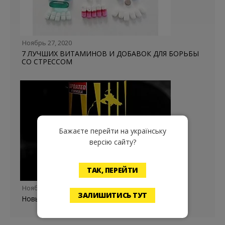
Ноябрь 27, 2020
7 ЛУЧШИХ ВИТАМИНОВ И ДОБАВОК ДЛЯ БОРЬБЫ
СО СТРЕССОМ
Бажаєте перейти на українську
версію сайту?
ТАК, ПЕРЕЙТИ
Ноябрь 06, 2020
ЗАЛИШИТИСЬ ТУТ
Новый Animal Pak Updated Formula