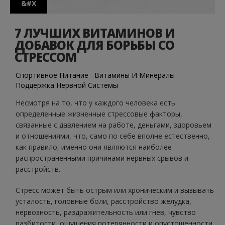
&#X
7 ЛУЧШИХ ВИТАМИНОВ И
ДОБАВОК ДЛЯ БОРЬБЫ СО
СТРЕССОМ
Спортивное Питание
Витамины И Минералы
Поддержка Нервной Системы
Несмотря на то, что у каждого человека есть
определенные жизненные стрессовые факторы,
связанные с давлением на работе, деньгами, здоровьем
и отношениями, что, само по себе вполне естественно,
как правило, именно они являются наиболее
распространенными причинами нервных срывов и
расстройств.
Стресс может быть острым или хроническим и вызывать
усталость, головные боли, расстройство желудка,
нервозность, раздражительность или гнев, чувство
разбитости, ощущения потерянности и опустошенности.