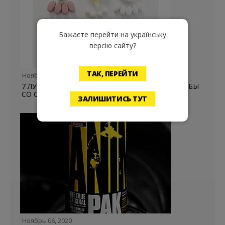
Бажаєте перейти на українську
версію сайту?
ТАК, ПЕРЕЙТИ
Ноябрь 27, 2020
7 ЛУЧШИХ ВИТАМИНОВ И ДОБАВОК ДЛЯ БОРЬБЫ
СО СТРЕССОМ
ЗАЛИШИТИСЬ ТУТ
Ноябрь 06, 2020