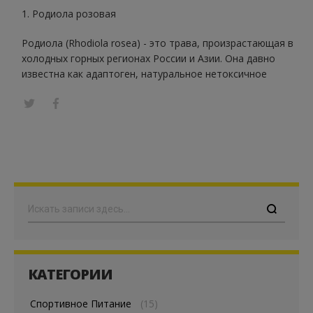
1. Родиола розовая
Родиола (Rhodiola rosea) - это трава, произрастающая в
холодных горных регионах России и Азии. Она давно
известна как адаптоген, натуральное нетоксичное
Поиск
КАТЕГОРИИ
Спортивное Питание
(15)