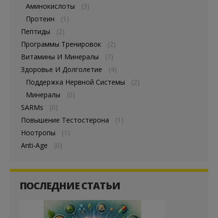
Аминокислоты
(3)
Протеин
(1)
Пептиды
(2)
Программы Тренировок
(2)
Витамины И Минералы
(7)
Здоровье И Долголетие
(4)
Поддержка Нервной Системы
(2)
Минералы
(0)
SARMs
(0)
Повышение Тестостерона
(1)
Ноотропы
(1)
Anti-Age
(0)
ПОСЛЕДНИЕ СТАТЬИ