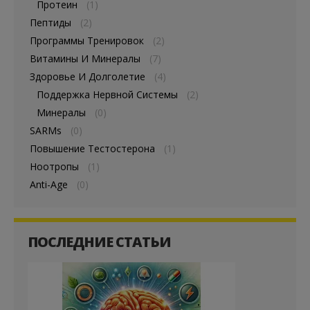
Протеин
(1)
Пептиды
(2)
Программы Тренировок
(2)
Витамины И Минералы
(7)
Здоровье И Долголетие
(4)
Поддержка Нервной Системы
(2)
Минералы
(0)
SARMs
(0)
Повышение Тестостерона
(1)
Ноотропы
(1)
Anti-Age
(0)
ПОСЛЕДНИЕ СТАТЬИ