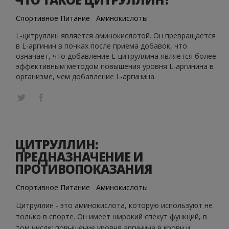
Спортивное Питание
Аминокислоты
L-цитруллин является аминокислотой. Он превращается
в L-аргинин в почках после приема добавок, что
означает, что добавление L-цитруллина является более
эффективным методом повышения уровня L-аргинина в
организме, чем добавление L-аргинина.
ЦИТРУЛЛИН:
ПРЕДНАЗНАЧЕНИЕ И
ПРОТИВОПОКАЗАНИЯ
Спортивное Питание
Аминокислоты
Цитруллин - это аминокислота, которую используют не
только в спорте. Он имеет широкий спекут функций, в
том числе: повышение уровня аргинина в крови и