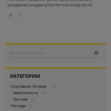
расширение сосудов путем синтеза оксида азота.
Поиск
КАТЕГОРИИ
Спортивное Питание
(15)
Аминокислоты
(3)
Протеин
(1)
Пептиды
(2)