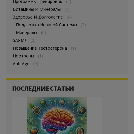
Программы Тренировок
(2)
Витамины И Минералы
(7)
Здоровье И Долголетие
(4)
Поддержка Нервной Системы
(2)
Минералы
(0)
SARMs
(0)
Повышение Тестостерона
(1)
Ноотропы
(1)
Anti-Age
(0)
ПОСЛЕДНИЕ СТАТЬИ