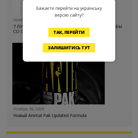
Бажаєте перейти на українську
версію сайту?
Ноябрь 27, 2020
7 ЛУЧШИХ ВИТАМИНОВ И ДОБАВОК ДЛЯ БОРЬБЫ
СО СТРЕССОМ
ТАК, ПЕРЕЙТИ
ЗАЛИШИТИСЬ ТУТ
Ноябрь 06, 2020
Новый Animal Pak Updated Formula