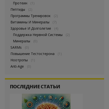
Протеин
(1)
Пептиды
(2)
Программы Тренировок
(2)
Витамины И Минералы
(7)
Здоровье И Долголетие
(4)
Поддержка Нервной Системы
(2)
Минералы
(0)
SARMs
(0)
Повышение Тестостерона
(1)
Ноотропы
(1)
Anti-Age
(0)
ПОСЛЕДНИЕ СТАТЬИ