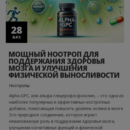
28
&#X
28
&#X
МОЩНЫЙ НООТРОП ДЛЯ
ПОДДЕРЖАНИЯ ЗДОРОВЬЯ
МОЗГА И УЛУЧШЕНИЯ
ФИЗИЧЕСКОЙ ВЫНОСЛИВОСТИ
Ноотропы
Alpha-GPC, или альфа-глицерофосфохолин, – это одна из
наиболее популярных и эффективных ноотропных
добавок, помогающая повысить уровень холина в мозге.
Это природное соединение, которое играет
немаловажную роль в поддержании здоровья мозга,
улучшении когнитивных функций и физической