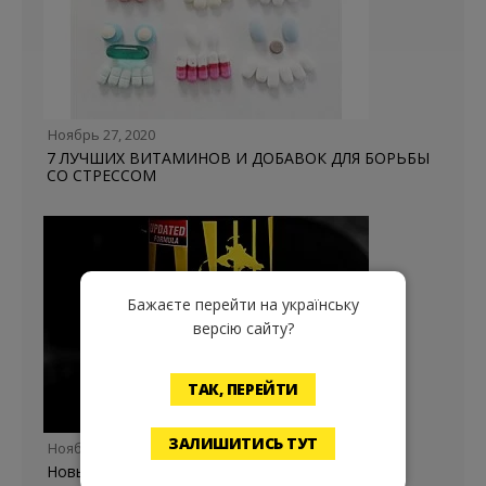
Ноябрь 27, 2020
7 ЛУЧШИХ ВИТАМИНОВ И ДОБАВОК ДЛЯ БОРЬБЫ
СО СТРЕССОМ
Бажаєте перейти на українську
версію сайту?
ТАК, ПЕРЕЙТИ
ЗАЛИШИТИСЬ ТУТ
Ноябрь 06, 2020
Новый Animal Pak Updated Formula